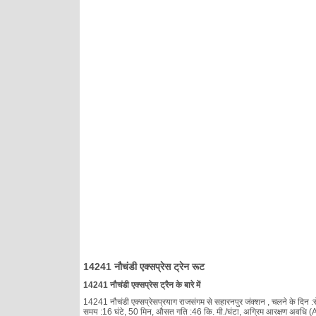
14241 नौचंडी एक्सप्रेस ट्रेन रूट
14241 नौचंडी एक्सप्रेस ट्रैन के बारे में
14241 नौचंडी एक्सप्रेसप्रयाग राजसंगम से सहारनपुर जंक्शन , चलने के दिन :रोज़
समय :16 घंटे, 50 मिन, औसत गति :46 कि. मी./घंटा, अग्रिम आरक्षण अवधि (ARP