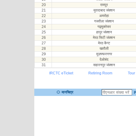
20
रामपुर
21
मुरादाबाद जंक्शन
22
अमरोहा
23
गजरौला जंक्शन
24
गढ़मुक्तेसर
25
हापुर जंक्शन
26
मेरठ सिटी जंक्शन
27
मेरठ कैन्ट
28
खतौली
29
मुज़फ्फरनगर
30
देओबंद
31
सहारनपुर जंक्शन
IRCTC eTicket
Retiring Room
Tour
मानचित्र
P