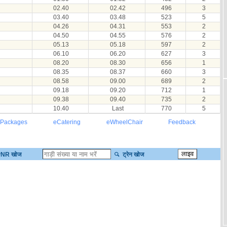
02.40
02.42
496
3
03.40
03.48
523
5
04.26
04.31
553
2
04.50
04.55
576
2
05.13
05.18
597
2
06.10
06.20
627
3
08.20
08.30
656
1
08.35
08.37
660
3
08.58
09.00
689
2
09.18
09.20
712
1
09.38
09.40
735
2
10.40
Last
770
5
 Packages
eCatering
eWheelChair
Feedback
NR खोज
ट्रेन खोज