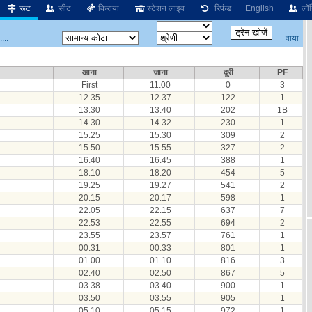
रूट
सीट
किराया
स्टेशन लाइव
रिफंड
English
लॉग
वाया
...
आना
जाना
दूरी
PF
First
11.00
0
3
12.35
12.37
122
1
13.30
13.40
202
1B
14.30
14.32
230
1
15.25
15.30
309
2
15.50
15.55
327
2
16.40
16.45
388
1
18.10
18.20
454
5
19.25
19.27
541
2
20.15
20.17
598
1
22.05
22.15
637
7
22.53
22.55
694
2
23.55
23.57
761
1
00.31
00.33
801
1
01.00
01.10
816
3
02.40
02.50
867
5
03.38
03.40
900
1
03.50
03.55
905
1
05.10
05.15
972
1