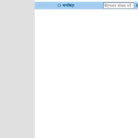
मानचित्र
P