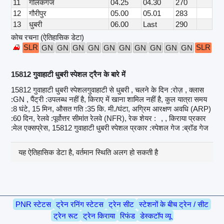
11
गोलकगंज
04.25
04.30
270
12
गौरीपुर
05.00
05.01
283
13
धुबरी
06.00
Last
290
कोच रचना (ऐतिहासिक डेटा)
SLR
SLR
GN
GN
GN
GN
GN
GN
GN
GN
GN
GN
15812 गुवाहाटी धुबरी स्पेशल ट्रैन के बारे में
15812 गुवाहाटी धुबरी स्पेशलगुवाहाटी से धुबरी , चलने के दिन :रोज़ , क्लास
:GN , पैंट्री :उपलब्ध नहीं है, किराए में खाना शामिल नहीं है, कुल यात्रा समय
:8 घंटे, 15 मिन, औसत गति :35 कि. मी./घंटा, अग्रिम आरक्षण अवधि (ARP)
:60 दिन, रेलवे :पूर्वोत्तर सीमांत रेलवे (NFR), रेक शेयर :
, , किराया प्रकार
:मेल एक्सप्रेस, 15812 गुवाहाटी धुबरी स्पेशल प्रकार :स्पेशल गेज :ब्रॉड गेज
यह ऐतिहासिक डेटा है, वर्तमान स्थिति अलग हो सकती है
PNR स्टेटस
ट्रेन रनिंग स्टेटस
ट्रेन सीट
स्टेशनों के बीच ट्रेन / सीट
ट्रेन रूट
ट्रेन किराया
रिफंड
डेस्कटॉप व्यू