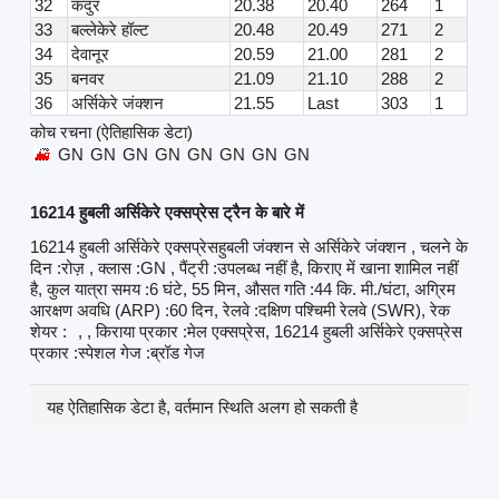
32
कदुर
20.38
20.40
264
1
33
बल्लेकेरे हॉल्ट
20.48
20.49
271
2
34
देवानूर
20.59
21.00
281
2
35
बनवर
21.09
21.10
288
2
36
अर्सिकेरे जंक्शन
21.55
Last
303
1
कोच रचना (ऐतिहासिक डेटा)
GN
GN
GN
GN
GN
GN
GN
GN
16214 हुबली अर्सिकेरे एक्सप्रेस ट्रैन के बारे में
16214 हुबली अर्सिकेरे एक्सप्रेसहुबली जंक्शन से अर्सिकेरे जंक्शन , चलने के
दिन :रोज़ , क्लास :GN , पैंट्री :उपलब्ध नहीं है, किराए में खाना शामिल नहीं
है, कुल यात्रा समय :6 घंटे, 55 मिन, औसत गति :44 कि. मी./घंटा, अग्रिम
आरक्षण अवधि (ARP) :60 दिन, रेलवे :दक्षिण पश्चिमी रेलवे (SWR), रेक
शेयर :
, , किराया प्रकार :मेल एक्सप्रेस, 16214 हुबली अर्सिकेरे एक्सप्रेस
प्रकार :स्पेशल गेज :ब्रॉड गेज
यह ऐतिहासिक डेटा है, वर्तमान स्थिति अलग हो सकती है