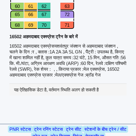
60
61
62
63
65
66
67
72
68
69
70
71
16502 अहमदाबाद एक्स्प्रेस ट्रैन के बारे में
16502 अहमदाबाद एक्स्प्रेसयशवंतपुर जंक्शन से अहमदाबाद जंक्शन ,
चलने के दिन :र , क्लास :1A 2A 3A SL GN , पैंट्री : उपलब्ध है, किराए
में खाना शामिल नहीं है, कुल यात्रा समय :32 घंटे, 15 मिन, औसत गति :56
कि. मी./घंटा, अग्रिम आरक्षण अवधि (ARP) :60 दिन, रेलवे :दक्षिण पश्चिमी
रेलवे (SWR), रेक शेयर :
, , किराया प्रकार :मेल एक्सप्रेस, 16502
अहमदाबाद एक्स्प्रेस प्रकार :मेल/एक्सप्रेस गेज :ब्रॉड गेज
यह ऐतिहासिक डेटा है, वर्तमान स्थिति अलग हो सकती है
PNR स्टेटस
ट्रेन रनिंग स्टेटस
ट्रेन सीट
स्टेशनों के बीच ट्रेन / सीट