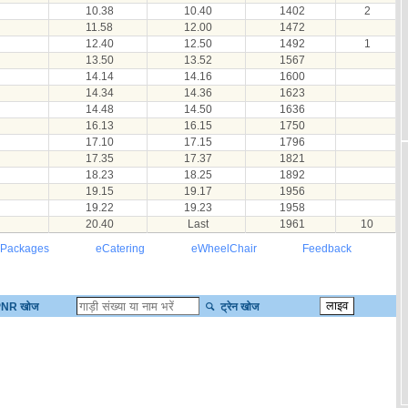
10.38
10.40
1402
2
11.58
12.00
1472
12.40
12.50
1492
1
13.50
13.52
1567
14.14
14.16
1600
14.34
14.36
1623
14.48
14.50
1636
16.13
16.15
1750
17.10
17.15
1796
17.35
17.37
1821
18.23
18.25
1892
19.15
19.17
1956
19.22
19.23
1958
20.40
Last
1961
10
 Packages
eCatering
eWheelChair
Feedback
NR खोज
ट्रेन खोज