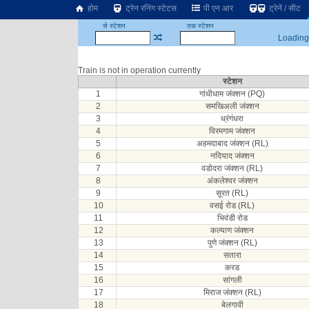
होम
ट्रेन रनिंग स्टेटस
पी एन आर
ट्रेनें / सीट
से स्टेशन
तक स्टेशन
Loading.
Train is not in operation currently
स्टेशन
1
गांधीधाम जंक्शन (PQ)
2
समखिअली जंक्शन
3
ध्रंगंधरा
4
विरमगाम जंक्शन
5
अहमदाबाद जंक्शन (RL)
6
नदियाद जंक्शन
7
वडोदरा जंक्शन (RL)
8
अंकलेश्वर जंक्शन
9
सूरत (RL)
10
वसई रोड (RL)
11
भिवंडी रोड
12
कल्याण जंक्शन
13
पुणे जंक्शन (RL)
14
सतारा
15
करड
16
सांगली
17
मिराज जंक्शन (RL)
18
बेलगावी