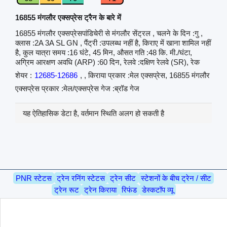
16855 मंगलौर एक्सप्रेस ट्रैन के बारे में
16855 मंगलौर एक्सप्रेसपांडिचेरी से मंगलौर सेंट्रल , चलने के दिन :गु ,
क्लास :2A 3A SL GN , पैंट्री :उपलब्ध नहीं है, किराए में खाना शामिल नहीं
है, कुल यात्रा समय :16 घंटे, 45 मिन, औसत गति :48 कि. मी./घंटा,
अग्रिम आरक्षण अवधि (ARP) :60 दिन, रेलवे :दक्षिण रेलवे (SR), रेक
शेयर :
12685-12686
, , किराया प्रकार :मेल एक्सप्रेस, 16855 मंगलौर
एक्सप्रेस प्रकार :मेल/एक्सप्रेस गेज :ब्रॉड गेज
यह ऐतिहासिक डेटा है, वर्तमान स्थिति अलग हो सकती है
PNR स्टेटस
ट्रेन रनिंग स्टेटस
ट्रेन सीट
स्टेशनों के बीच ट्रेन / सीट
ट्रेन रूट
ट्रेन किराया
रिफंड
डेस्कटॉप व्यू