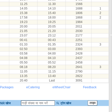
11.25
11.30
1566
14.05
14.10
1688
1
15.38
15.40
1806
2
17.58
18.00
1868
2
19.23
19.25
1984
20.00
20.05
2011
21.05
21.20
2030
23.07
23.12
2177
00.41
00.43
2251
01.33
01.35
2324
3
02.50
03.00
2393
03.58
04.00
2428
04.08
04.10
2437
05.50
05.52
2458
08.18
08.20
2641
3
11.05
11.15
2790
13.35
13.40
2822
20.40
Last
3091
 Packages
eCatering
eWheelChair
Feedback
NR खोज
ट्रेन खोज