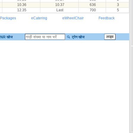
10.36
10.37
636
3
12.35
Last
700
5
 Packages
eCatering
eWheelChair
Feedback
NR खोज
ट्रेन खोज