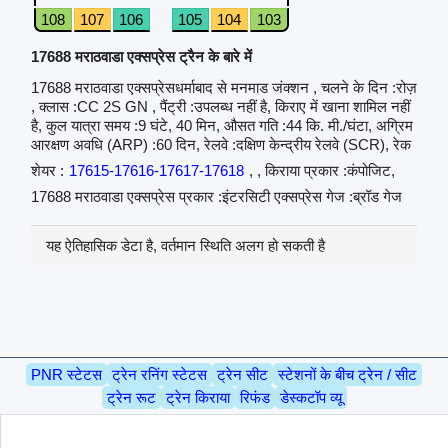
108
107
106
105
104
103
17688 मराठवाडा एक्सप्रेस ट्रैन के बारे में
17688 मराठवाडा एक्सप्रेसधर्माबाद से मनमाड जंक्शन , चलने के दिन :रोज़
, क्लास :CC 2S GN , पैंट्री :उपलब्ध नहीं है, किराए में खाना शामिल नहीं
है, कुल यात्रा समय :9 घंटे, 40 मिन, औसत गति :44 कि. मी./घंटा, अग्रिम
आरक्षण अवधि (ARP) :60 दिन, रेलवे :दक्षिण केन्द्रीय रेलवे (SCR), रेक
शेयर :
17615-17616-17617-17618
, , किराया प्रकार :कंपोजिट,
17688 मराठवाडा एक्सप्रेस प्रकार :इंटरसिटी एक्सप्रेस गेज :ब्रॉड गेज
यह ऐतिहासिक डेटा है, वर्तमान स्थिति अलग हो सकती है
PNR स्टेटस
ट्रेन रनिंग स्टेटस
ट्रेन सीट
स्टेशनों के बीच ट्रेन / सीट
ट्रेन रूट
ट्रेन किराया
रिफंड
डेस्कटॉप व्यू