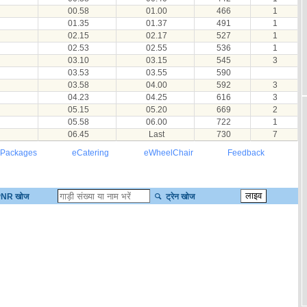
00.58
01.00
466
1
01.35
01.37
491
1
02.15
02.17
527
1
02.53
02.55
536
1
03.10
03.15
545
3
03.53
03.55
590
03.58
04.00
592
3
04.23
04.25
616
3
05.15
05.20
669
2
05.58
06.00
722
1
06.45
Last
730
7
 Packages
eCatering
eWheelChair
Feedback
NR खोज
ट्रेन खोज