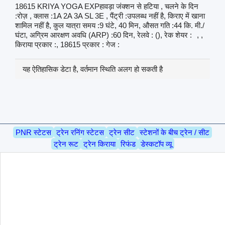
18615 KRIYA YOGA EXPहावड़ा जंक्शन से हटिया , चलने के दिन
:रोज़ , क्लास :1A 2A 3A SL 3E , पैंट्री :उपलब्ध नहीं है, किराए में खाना
शामिल नहीं है, कुल यात्रा समय :9 घंटे, 40 मिन, औसत गति :44 कि. मी./
घंटा, अग्रिम आरक्षण अवधि (ARP) :60 दिन, रेलवे : (), रेक शेयर :
, ,
किराया प्रकार :, 18615 प्रकार : गेज :
यह ऐतिहासिक डेटा है, वर्तमान स्थिति अलग हो सकती है
PNR स्टेटस
ट्रेन रनिंग स्टेटस
ट्रेन सीट
स्टेशनों के बीच ट्रेन / सीट
ट्रेन रूट
ट्रेन किराया
रिफंड
डेस्कटॉप व्यू