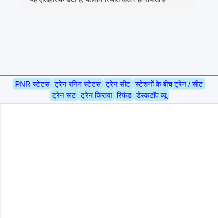
PNR स्टेटस
ट्रेन रनिंग स्टेटस
ट्रेन सीट
स्टेशनों के बीच ट्रेन / सीट
ट्रेन रूट
ट्रेन किराया
रिफंड
डेस्कटॉप व्यू