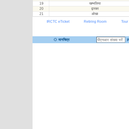
19
खम्भलिया
20
द्वारका
21
ओखा
IRCTC eTicket
Retiring Room
Tour
मानचित्र
P