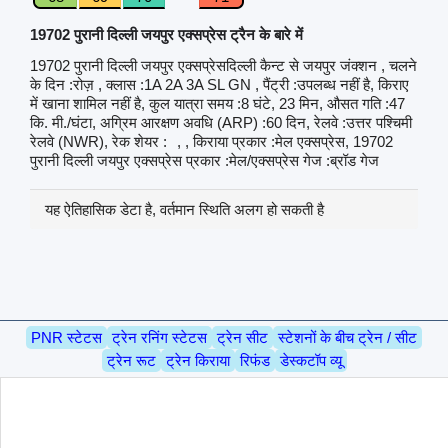
19702 पुरानी दिल्ली जयपुर एक्सप्रेस ट्रैन के बारे में
19702 पुरानी दिल्ली जयपुर एक्सप्रेसदिल्ली कैन्ट से जयपुर जंक्शन , चलने
के दिन :रोज़ , क्लास :1A 2A 3A SL GN , पैंट्री :उपलब्ध नहीं है, किराए
में खाना शामिल नहीं है, कुल यात्रा समय :8 घंटे, 23 मिन, औसत गति :47
कि. मी./घंटा, अग्रिम आरक्षण अवधि (ARP) :60 दिन, रेलवे :उत्तर पश्चिमी
रेलवे (NWR), रेक शेयर :
, , किराया प्रकार :मेल एक्सप्रेस, 19702
पुरानी दिल्ली जयपुर एक्सप्रेस प्रकार :मेल/एक्सप्रेस गेज :ब्रॉड गेज
यह ऐतिहासिक डेटा है, वर्तमान स्थिति अलग हो सकती है
PNR स्टेटस
ट्रेन रनिंग स्टेटस
ट्रेन सीट
स्टेशनों के बीच ट्रेन / सीट
ट्रेन रूट
ट्रेन किराया
रिफंड
डेस्कटॉप व्यू