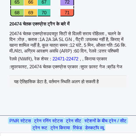
65
66
67
72
68
69
70
71
20474 चेतक एक्स्प्रेस ट्रैन के बारे में
20474 चेतक एक्स्प्रेसउदयपुर सिटी से दिल्ली सराय रोहिल्ला , चलने के
दिन :रोज़ , क्लास :1A 2A 3A SL GN , पैंट्री :उपलब्ध नहीं है, किराए में
खाना शामिल नहीं है, कुल यात्रा समय :12 घंटे, 5 मिन, औसत गति :56 कि.
मी./घंटा, अग्रिम आरक्षण अवधि (ARP) :60 दिन, रेलवे :उत्तर पश्चिमी
रेलवे (NWR), रेक शेयर :
22471-22472
, , किराया प्रकार
:सुपरफास्ट, 20474 चेतक एक्स्प्रेस प्रकार :सुपर फ़ास्ट गेज :ब्रॉड गेज
यह ऐतिहासिक डेटा है, वर्तमान स्थिति अलग हो सकती है
PNR स्टेटस
ट्रेन रनिंग स्टेटस
ट्रेन सीट
स्टेशनों के बीच ट्रेन / सीट
ट्रेन रूट
ट्रेन किराया
रिफंड
डेस्कटॉप व्यू