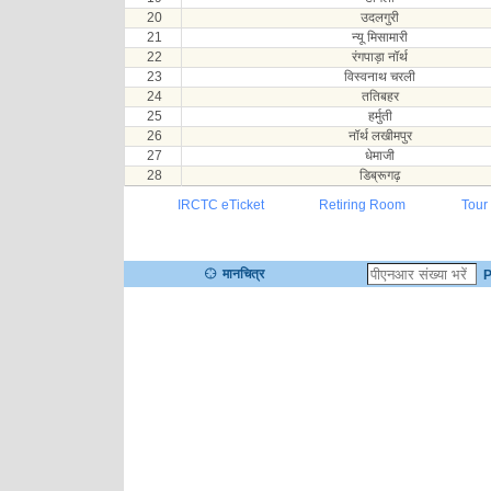
20
उदलगुरी
21
न्यू मिसामारी
22
रंगपाड़ा नॉर्थ
23
विस्वनाथ चरली
24
ततिबहर
25
हर्मुती
26
नॉर्थ लखीमपुर
27
धेमाजी
28
डिब्रूगढ़
IRCTC eTicket
Retiring Room
Tour
मानचित्र
P