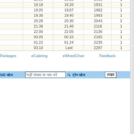
18.18
18.20
1931
1
19.05
19.07
1982
1
19.30
19.40
1993
1
20.28
20.30
2043
2
21.38
21.40
2118
1
22.00
22.05
2136
1
00.05
00.10
2165
1
01.22
01.24
2235
1
03.10
Last
2297
1
 Packages
eCatering
eWheelChair
Feedback
NR खोज
ट्रेन खोज