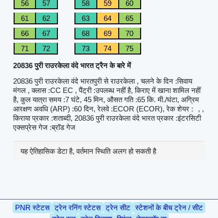
56
57
58
59
60
61
62
63
64
65
66
67
68
69
70
71
72
73
74
75
20836 पुरी राउरकेला वंदे भारत ट्रैन के बारे में
20836 पुरी राउरकेला वंदे भारतपुरी से राउरकेला , चलने के दिन :सिवाय
मंगल , क्लास :CC EC , पैंट्री :उपलब्ध नहीं है, किराए में खाना शामिल नहीं
है, कुल यात्रा समय :7 घंटे, 45 मिन, औसत गति :65 कि. मी./घंटा, अग्रिम
आरक्षण अवधि (ARP) :60 दिन, रेलवे :ECOR (ECOR), रेक शेयर :
, ,
किराया प्रकार :शताब्दी, 20836 पुरी राउरकेला वंदे भारत प्रकार :इंटरसिटी
एक्सप्रेस गेज :ब्रॉड गेज
यह ऐतिहासिक डेटा है, वर्तमान स्थिति अलग हो सकती है
PNR स्टेटस
ट्रेन रनिंग स्टेटस
ट्रेन सीट
स्टेशनों के बीच ट्रेन / सीट