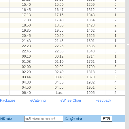
15.40
15.50
1259
5
16.45
16.47
1312
2
17.13
17.15
1343
1
17.38
17.40
1364
2
18.50
18.55
1428
2
19.35
19.55
1462
2
20.45
20.50
1525
1
21.43
21.45
1601
1
22.23
22.25
1636
1
22.45
22.55
1643
3
00.10
00.12
1714
1
01.08
01.10
1761
1
02.00
02.02
1799
3
02.20
02.40
1818
2
03.44
03.46
1870
3
04.30
04.35
1932
4
04.50
04.55
1951
6
06.40
Last
1995
5
 Packages
eCatering
eWheelChair
Feedback
NR खोज
ट्रेन खोज