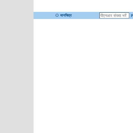
मानचित्र
P