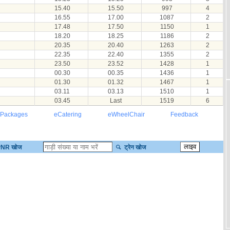
15.40
15.50
997
4
16.55
17.00
1087
2
17.48
17.50
1150
1
18.20
18.25
1186
2
20.35
20.40
1263
2
22.35
22.40
1355
2
23.50
23.52
1428
1
00.30
00.35
1436
1
01.30
01.32
1467
1
03.11
03.13
1510
1
03.45
Last
1519
6
 Packages
eCatering
eWheelChair
Feedback
NR खोज
ट्रेन खोज