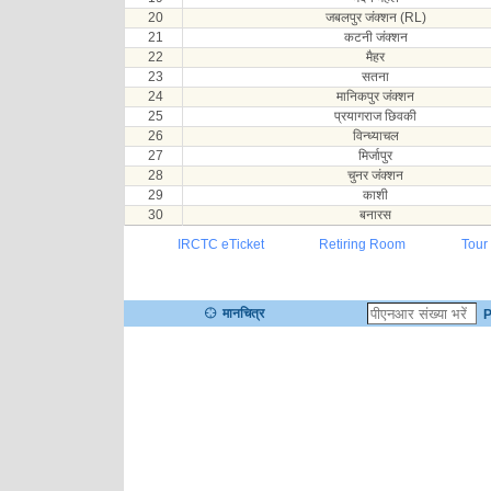
20
जबलपुर जंक्शन (RL)
21
कटनी जंक्शन
22
मैहर
23
सतना
24
मानिकपुर जंक्शन
25
प्रयागराज छिवकी
26
विन्ध्याचल
27
मिर्जापुर
28
चुनर जंक्शन
29
काशी
30
बनारस
IRCTC eTicket
Retiring Room
Tour
मानचित्र
P