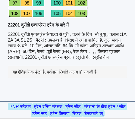
97
98
99
100
101
102
108
107
106
105
104
103
22201 दुरोंतो एक्सप्रेस ट्रैन के बारे में
22201 दुरोंतो एक्सप्रेससियाल्दा से पुरी , चलने के दिन :सो बु शु , क्लास :1A
2A 3A SL 2S , पैंट्री : उपलब्ध है, किराए में खाना शामिल है, कुल यात्रा
समय :8 घंटे, 10 मिन, औसत गति :64 कि. मी./घंटा, अग्रिम आरक्षण अवधि
(ARP) :60 दिन, रेलवे :पूर्वी रेलवे (ER), रेक शेयर :
, , किराया प्रकार
:राजधानी, 22201 दुरोंतो एक्सप्रेस प्रकार :दुरंतो गेज :ब्रॉड गेज
यह ऐतिहासिक डेटा है, वर्तमान स्थिति अलग हो सकती है
PNR स्टेटस
ट्रेन रनिंग स्टेटस
ट्रेन सीट
स्टेशनों के बीच ट्रेन / सीट
ट्रेन रूट
ट्रेन किराया
रिफंड
डेस्कटॉप व्यू