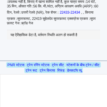
:उपलब्ध नहीं है, किराए में खाना शामिल नहीं है, कुल यात्रा समय :14 घंटे,
35 मिन, औसत गति :56 कि. मी./घंटा, अग्रिम आरक्षण अवधि (ARP) :60
दिन, रेलवे :उत्तरी रेलवे (NR), रेक शेयर :
22433-22434
, , किराया
प्रकार :सुपरफास्ट, 22419 सुहेलदेव सुपरफ़ास्ट एक्सप्रेस प्रकार :सुपर
फ़ास्ट गेज :ब्रॉड गेज
यह ऐतिहासिक डेटा है, वर्तमान स्थिति अलग हो सकती है
PNR स्टेटस
ट्रेन रनिंग स्टेटस
ट्रेन सीट
स्टेशनों के बीच ट्रेन / सीट
ट्रेन रूट
ट्रेन किराया
रिफंड
डेस्कटॉप व्यू