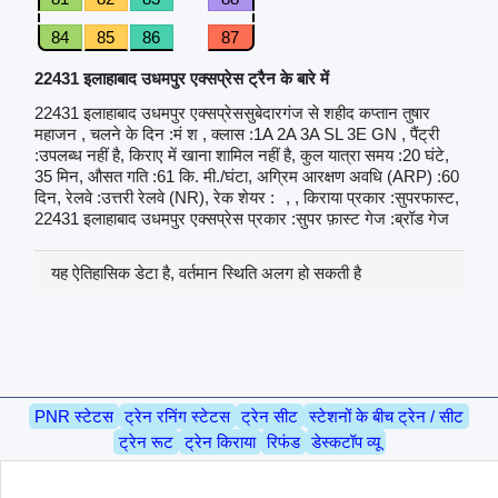
84
85
86
87
22431 इलाहाबाद उधमपुर एक्सप्रेस ट्रैन के बारे में
22431 इलाहाबाद उधमपुर एक्सप्रेससुबेदारगंज से शहीद कप्तान तुषार
महाजन , चलने के दिन :मं श , क्लास :1A 2A 3A SL 3E GN , पैंट्री
:उपलब्ध नहीं है, किराए में खाना शामिल नहीं है, कुल यात्रा समय :20 घंटे,
35 मिन, औसत गति :61 कि. मी./घंटा, अग्रिम आरक्षण अवधि (ARP) :60
दिन, रेलवे :उत्तरी रेलवे (NR), रेक शेयर :
, , किराया प्रकार :सुपरफास्ट,
22431 इलाहाबाद उधमपुर एक्सप्रेस प्रकार :सुपर फ़ास्ट गेज :ब्रॉड गेज
यह ऐतिहासिक डेटा है, वर्तमान स्थिति अलग हो सकती है
PNR स्टेटस
ट्रेन रनिंग स्टेटस
ट्रेन सीट
स्टेशनों के बीच ट्रेन / सीट
ट्रेन रूट
ट्रेन किराया
रिफंड
डेस्कटॉप व्यू