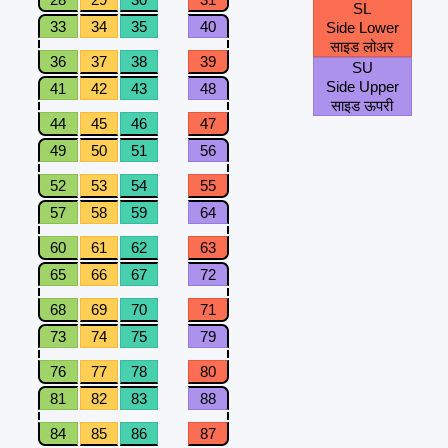
SL
33
34
35
40
Side Lower
साइड लोअर
36
37
38
39
SU
Side Upper
41
42
43
48
साइड ऊपरी
44
45
46
47
49
50
51
56
52
53
54
55
57
58
59
64
60
61
62
63
65
66
67
72
68
69
70
71
73
74
75
79
76
77
78
80
81
82
83
88
84
85
86
87