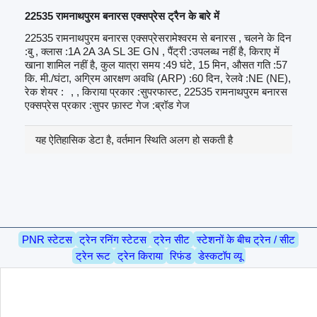
22535 रामनाथपुरम बनारस एक्सप्रेस ट्रैन के बारे में
22535 रामनाथपुरम बनारस एक्सप्रेसरामेश्वरम से बनारस , चलने के दिन
:बु , क्लास :1A 2A 3A SL 3E GN , पैंट्री :उपलब्ध नहीं है, किराए में
खाना शामिल नहीं है, कुल यात्रा समय :49 घंटे, 15 मिन, औसत गति :57
कि. मी./घंटा, अग्रिम आरक्षण अवधि (ARP) :60 दिन, रेलवे :NE (NE),
रेक शेयर :
, , किराया प्रकार :सुपरफास्ट, 22535 रामनाथपुरम बनारस
एक्सप्रेस प्रकार :सुपर फ़ास्ट गेज :ब्रॉड गेज
यह ऐतिहासिक डेटा है, वर्तमान स्थिति अलग हो सकती है
PNR स्टेटस
ट्रेन रनिंग स्टेटस
ट्रेन सीट
स्टेशनों के बीच ट्रेन / सीट
ट्रेन रूट
ट्रेन किराया
रिफंड
डेस्कटॉप व्यू