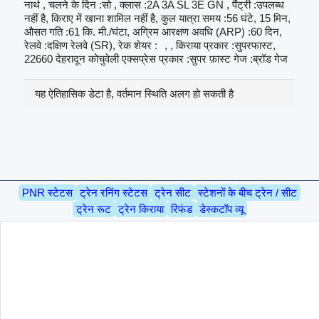
नार्थ , चलने के दिन :सो , क्लास :2A 3A SL 3E GN , पैंट्री :उपलब्ध
नहीं है, किराए में खाना शामिल नहीं है, कुल यात्रा समय :56 घंटे, 15 मिन,
औसत गति :61 कि. मी./घंटा, अग्रिम आरक्षण अवधि (ARP) :60 दिन,
रेलवे :दक्षिण रेलवे (SR), रेक शेयर :
, , किराया प्रकार :सुपरफास्ट,
22660 देहरादून कोचुवेली एक्सप्रेस प्रकार :सुपर फ़ास्ट गेज :ब्रॉड गेज
यह ऐतिहासिक डेटा है, वर्तमान स्थिति अलग हो सकती है
PNR स्टेटस
ट्रेन रनिंग स्टेटस
ट्रेन सीट
स्टेशनों के बीच ट्रेन / सीट
ट्रेन रूट
ट्रेन किराया
रिफंड
डेस्कटॉप व्यू