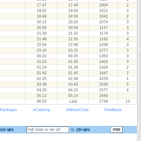
17.47
17.49
1004
2
18.02
18.04
1011
2
18.48
18.50
1042
2
20.13
20.20
1074
3
20.56
20.58
1127
3
21.30
21.32
1174
3
21.48
21.50
1192
4
22.04
22.06
1208
3
23.10
23.15
1277
3
00.33
00.35
1353
3
01.03
01.05
1402
3
01.24
01.29
1429
2
01.40
01.45
1447
2
02.25
02.30
1476
1
03.38
03.43
1535
5
04.20
04.22
1577
4
05.12
05.14
1640
06.55
Last
1734
14
 Packages
eCatering
eWheelChair
Feedback
NR खोज
ट्रेन खोज