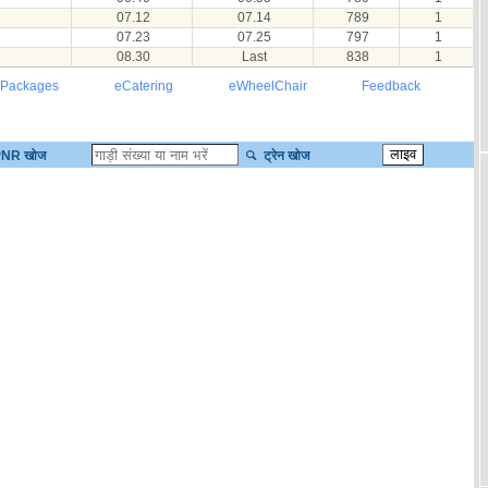
07.12
07.14
789
1
07.23
07.25
797
1
08.30
Last
838
1
 Packages
eCatering
eWheelChair
Feedback
NR खोज
ट्रेन खोज