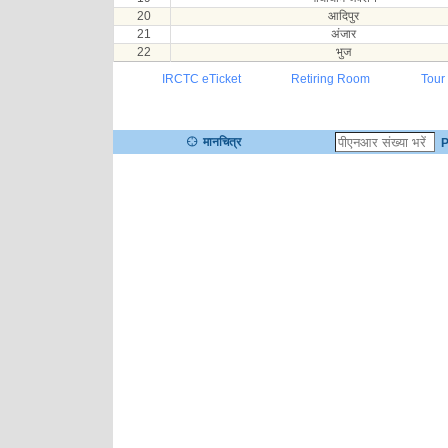
20
आदिपुर
21
अंजार
22
भुज
IRCTC eTicket
Retiring Room
Tour
मानचित्र
P