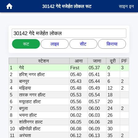
30142 गेदे मजेर्हत लोकल रूट
साइन इन
30142 गेदे मजेर्हत लोकल
रूट
लाइव
सीट
किराया
स्टेशन
आना
जाना
दूरी
PF
1
गेदे
First
05.37
0
3
2
हरिश् नगर हॉल्ट
05.40
05.41
3
3
बानपुर
05.43
05.44
6
2
4
मझ्डिया
05.48
05.49
12
2
5
तारक नगर हॉल्ट
05.53
05.54
18
6
मयूरहाट हॉल्ट
05.56
05.57
20
7
बगुला
05.59
06.00
24
2
8
भयना हॉल्ट
06.02
06.03
26
9
शांतीनगर हाल्ट
06.05
06.06
28
10
बहिर्गाछी हॉल्ट
06.08
06.09
30
11
अरंघता
06.12
06.13
35
2