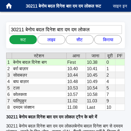
30211 बेनोय बदल दिनेश बाग़ दम दम लोकल रूट
साइन इन
30211 बेनोय बदल दिनेश बाग़ दम दम लोकल
रूट
लाइव
सीट
किराया
स्टेशन
आना
जाना
दूरी
PF
1
बेनोय बादल दिनेश बाग
First
10.38
0
2
बर्रा बाज़ार
10.40
10.41
1
3
सोवाबज़र
10.44
10.45
2
4
बाघ बाज़ार
10.48
10.49
4
5
टला
10.53
10.54
5
6
कोलकता
10.57
10.58
7
7
पातिपुकुर
11.02
11.03
9
8
दमदम जंक्शन
11.08
Last
10
30211 बेनोय बदल दिनेश बाग़ दम दम लोकल ट्रैन के बारे में
30211 बेनोय बदल दिनेश बाग़ दम दम लोकलबेनोय बादल दिनेश बाग से दमदम