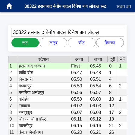
30322 हसनाबाद बेनोय बादल दिनेश बाग लोकल रूट
साइन इन
30322 हसनाबाद बेनोय बादल दिनेश बाग लोकल
रूट
लाइव
सीट
किराया
स्टेशन
आना
जाना
दूरी
PF
1
हसनाबाद जंक्शन
First
05.45
0
1
2
ताकि रोड
05.47
05.48
1
3
निम्दानरी
05.50
05.51
4
4
मध्यमपुर
05.53
05.54
6
2
5
मतनिया अनंतपुर
05.56
05.57
8
6
बसिर्हत
05.59
06.00
10
1
7
भ्याबला
06.02
06.03
12
8
चम्पपुकुर
06.07
06.08
17
2
9
घोररस घोना हॉल्ट
06.11
06.12
19
10
मालतीपुर
06.15
06.16
21
2
11
कंकर मिर्ज़ानगर
06.20
06.21
26