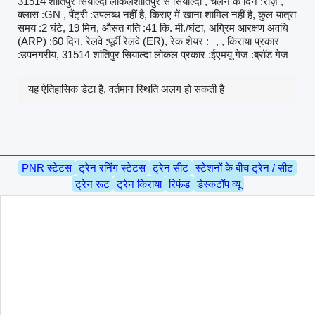
31514 शांतिपुर सियाल्दा लोकलशांतिपुर से सियाल्दा , चलने के दिन :रोज़ ,
क्लास :GN , पैंट्री :उपलब्ध नहीं है, किराए में खाना शामिल नहीं है, कुल यात्रा
समय :2 घंटे, 19 मिन, औसत गति :41 कि. मी./घंटा, अग्रिम आरक्षण अवधि
(ARP) :60 दिन, रेलवे :पूर्वी रेलवे (ER), रेक शेयर :
, , किराया प्रकार
:उपनगरीय, 31514 शांतिपुर सियाल्दा लोकल प्रकार :ईएमयू गेज :ब्रॉड गेज
यह ऐतिहासिक डेटा है, वर्तमान स्थिति अलग हो सकती है
PNR स्टेटस
ट्रेन रनिंग स्टेटस
ट्रेन सीट
स्टेशनों के बीच ट्रेन / सीट
ट्रेन रूट
ट्रेन किराया
रिफंड
डेस्कटॉप व्यू