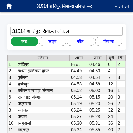
31514 शांतिपुर सियाल्दा लोकल रूट
साइन इन
31514 शांतिपुर सियाल्दा लोकल
रूट
लाइव
सीट
किराया
स्टेशन
आना
जाना
दूरी
PF
1
शांतिपुर
First
04.46
0
2
2
बथना कृत्तिबास हॉल्ट
04.49
04.50
4
3
फुलिया
04.53
04.54
7
3
4
हबीबपुर
04.58
04.59
12
5
कलिनारायणपुर जंक्शन
05.02
05.03
16
1
6
रानाघाट जंक्शन
05.14
05.15
20
3
7
पय्रादंगा
05.19
05.20
26
2
8
चकदह
05.24
05.25
32
2
9
पल्परा
05.27
05.28
34
10
सिमुराली
05.30
05.31
36
2
11
मदनपुर
05.34
05.35
40
2