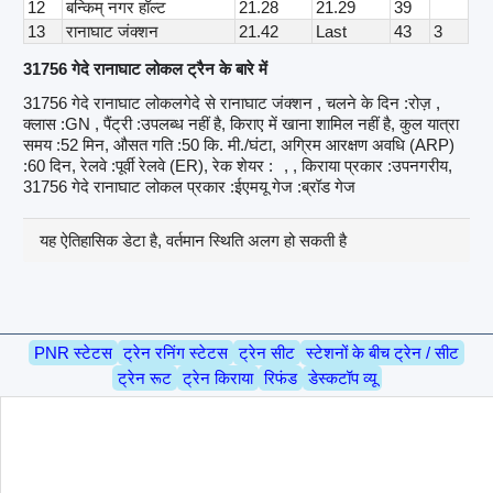
12
बन्किम् नगर हॉल्ट
21.28
21.29
39
13
रानाघाट जंक्शन
21.42
Last
43
3
31756 गेदे रानाघाट लोकल ट्रैन के बारे में
31756 गेदे रानाघाट लोकलगेदे से रानाघाट जंक्शन , चलने के दिन :रोज़ ,
क्लास :GN , पैंट्री :उपलब्ध नहीं है, किराए में खाना शामिल नहीं है, कुल यात्रा
समय :52 मिन, औसत गति :50 कि. मी./घंटा, अग्रिम आरक्षण अवधि (ARP)
:60 दिन, रेलवे :पूर्वी रेलवे (ER), रेक शेयर :
, , किराया प्रकार :उपनगरीय,
31756 गेदे रानाघाट लोकल प्रकार :ईएमयू गेज :ब्रॉड गेज
यह ऐतिहासिक डेटा है, वर्तमान स्थिति अलग हो सकती है
PNR स्टेटस
ट्रेन रनिंग स्टेटस
ट्रेन सीट
स्टेशनों के बीच ट्रेन / सीट
ट्रेन रूट
ट्रेन किराया
रिफंड
डेस्कटॉप व्यू