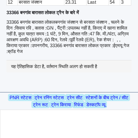
12
बरसात जंक्शन
23.31
Last
54
3
33366 बनगांव बारासत लोकल ट्रैन के बारे में
33366 बनगांव बारासत लोकलबनगांव जंक्शन से बरसात जंक्शन , चलने के
दिन :सिवाय रवि , क्लास :GN , पैंट्री :उपलब्ध नहीं है, किराए में खाना शामिल
नहीं है, कुल यात्रा समय :1 घंटे, 9 मिन, औसत गति :47 कि. मी./घंटा, अग्रिम
आरक्षण अवधि (ARP) :60 दिन, रेलवे :पूर्वी रेलवे (ER), रेक शेयर :
, ,
किराया प्रकार :उपनगरीय, 33366 बनगांव बारासत लोकल प्रकार :ईएमयू गेज
:ब्रॉड गेज
यह ऐतिहासिक डेटा है, वर्तमान स्थिति अलग हो सकती है
PNR स्टेटस
ट्रेन रनिंग स्टेटस
ट्रेन सीट
स्टेशनों के बीच ट्रेन / सीट
ट्रेन रूट
ट्रेन किराया
रिफंड
डेस्कटॉप व्यू