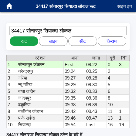
34417 सोनारपुर सियाल्दा लोकल रूट
साइन इन
34417 सोनारपुर सियाल्दा लोकल
रूट
लाइव
सीट
किराया
स्टेशन
आना
जाना
दूरी
PF
1
सोनारपुर जंक्शन
First
09.22
0
3
2
नरेन्द्रपुर
09.24
09.25
2
3
गरिया
09.27
09.28
4
4
न्यू गरिया
09.29
09.30
5
5
बाघा जतिन
09.32
09.33
6
6
जादबपुर
09.35
09.36
8
7
ढकुरिया
09.38
09.39
10
8
बालीगंज जंक्शन
09.42
09.43
11
1
9
पार्क सर्कस
09.46
09.47
13
1
10
सियाल्दा
09.54
Last
16
19
34417 सोनारपुर सियाल्दा लोकल ट्रैन के बारे में