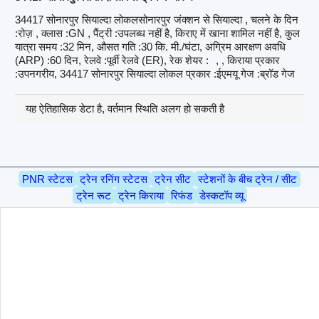
34417 सोनारपुर सियाल्दा लोकलसोनारपुर जंक्शन से सियाल्दा , चलने के दिन
:रोज़ , क्लास :GN , पैंट्री :उपलब्ध नहीं है, किराए में खाना शामिल नहीं है, कुल
यात्रा समय :32 मिन, औसत गति :30 कि. मी./घंटा, अग्रिम आरक्षण अवधि
(ARP) :60 दिन, रेलवे :पूर्वी रेलवे (ER), रेक शेयर :
, , किराया प्रकार
:उपनगरीय, 34417 सोनारपुर सियाल्दा लोकल प्रकार :ईएमयू गेज :ब्रॉड गेज
यह ऐतिहासिक डेटा है, वर्तमान स्थिति अलग हो सकती है
PNR स्टेटस
ट्रेन रनिंग स्टेटस
ट्रेन सीट
स्टेशनों के बीच ट्रेन / सीट
ट्रेन रूट
ट्रेन किराया
रिफंड
डेस्कटॉप व्यू