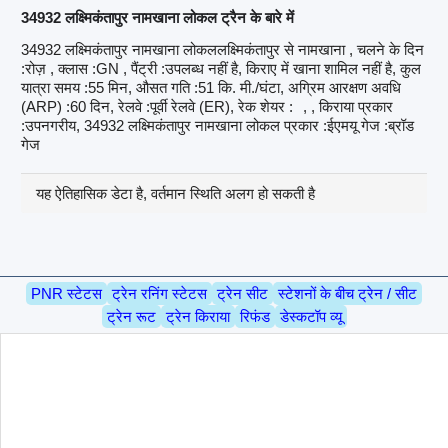
34932 लक्ष्मिकंतापुर नामखाना लोकल ट्रैन के बारे में
34932 लक्ष्मिकंतापुर नामखाना लोकललक्ष्मिकंतापुर से नामखाना , चलने के दिन
:रोज़ , क्लास :GN , पैंट्री :उपलब्ध नहीं है, किराए में खाना शामिल नहीं है, कुल
यात्रा समय :55 मिन, औसत गति :51 कि. मी./घंटा, अग्रिम आरक्षण अवधि
(ARP) :60 दिन, रेलवे :पूर्वी रेलवे (ER), रेक शेयर :
, , किराया प्रकार
:उपनगरीय, 34932 लक्ष्मिकंतापुर नामखाना लोकल प्रकार :ईएमयू गेज :ब्रॉड
गेज
यह ऐतिहासिक डेटा है, वर्तमान स्थिति अलग हो सकती है
PNR स्टेटस
ट्रेन रनिंग स्टेटस
ट्रेन सीट
स्टेशनों के बीच ट्रेन / सीट
ट्रेन रूट
ट्रेन किराया
रिफंड
डेस्कटॉप व्यू