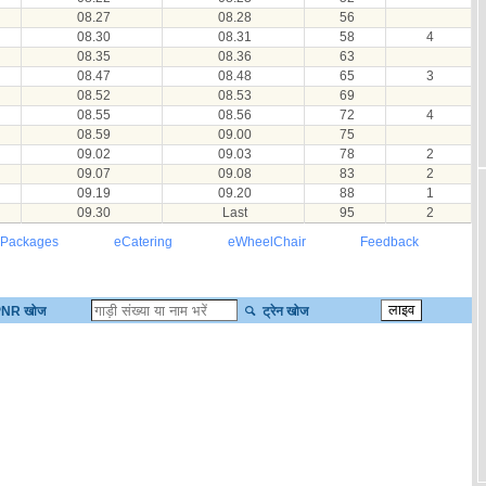
08.27
08.28
56
08.30
08.31
58
4
08.35
08.36
63
08.47
08.48
65
3
08.52
08.53
69
08.55
08.56
72
4
08.59
09.00
75
09.02
09.03
78
2
09.07
09.08
83
2
09.19
09.20
88
1
09.30
Last
95
2
 Packages
eCatering
eWheelChair
Feedback
NR खोज
ट्रेन खोज