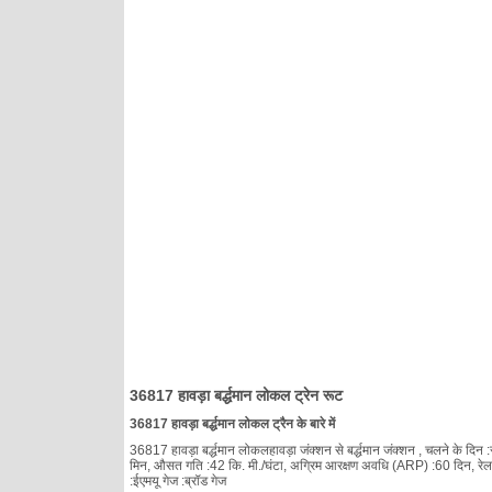
36817 हावड़ा बर्द्धमान लोकल ट्रेन रूट
36817 हावड़ा बर्द्धमान लोकल ट्रैन के बारे में
36817 हावड़ा बर्द्धमान लोकलहावड़ा जंक्शन से बर्द्धमान जंक्शन , चलने के दिन :र
मिन, औसत गति :42 कि. मी./घंटा, अग्रिम आरक्षण अवधि (ARP) :60 दिन, रेलवे :प
:ईएमयू गेज :ब्रॉड गेज