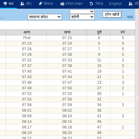
रूट
सीट
किराया
स्टेशन लाइव
रिफंड
English
लॉग
वाया
...
आना
जाना
दूरी
PF
First
07.15
0
5
07.23
07.24
5
5
07.26
07.27
7
5
07.29
07.30
9
5
07.32
07.33
11
2
07.37
07.38
15
3
07.40
07.41
18
1
07.43
07.44
21
1
07.46
07.47
23
3
07.49
07.50
27
2
07.52
07.53
30
1
07.55
07.56
32
07.58
07.59
34
3
08.01
08.02
36
08.09
08.10
41
3
08.14
08.15
45
08.17
08.18
47
1
08.19
08.20
49
08.22
08.23
52