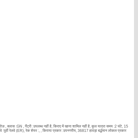
ोज़ , क्लास :GN , पैंट्री :उपलब्ध नहीं है, किराए में खाना शामिल नहीं है, कुल यात्रा समय :2 घंटे, 15
ूर्वी रेलवे (ER), रेक शेयर :
, , किराया प्रकार :उपनगरीय, 36817 हावड़ा बर्द्धमान लोकल प्रकार