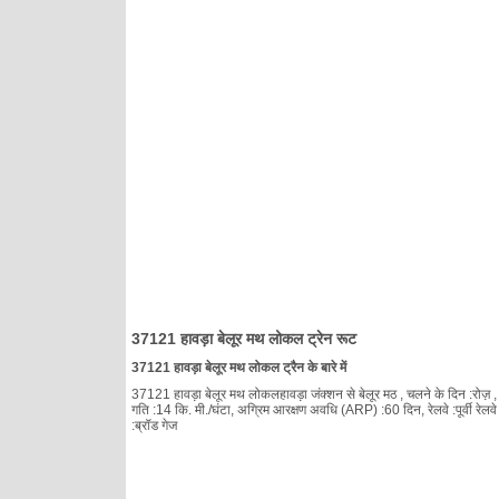
37121 हावड़ा बेलूर मथ लोकल ट्रेन रूट
37121 हावड़ा बेलूर मथ लोकल ट्रैन के बारे में
37121 हावड़ा बेलूर मथ लोकलहावड़ा जंक्शन से बेलूर मठ , चलने के दिन :रोज़ , क
गति :14 कि. मी./घंटा, अग्रिम आरक्षण अवधि (ARP) :60 दिन, रेलवे :पूर्वी रेलव
:ब्रॉड गेज