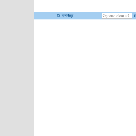
मानचित्र
P