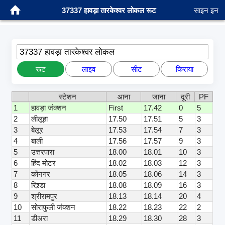
37337 हावड़ा तारकेश्वर लोकल रूट
साइन इन
37337 हावड़ा तारकेश्वर लोकल
रूट
लाइव
सीट
किराया
स्टेशन
आना
जाना
दूरी
PF
1
हावड़ा जंक्शन
First
17.42
0
5
2
लीलूहा
17.50
17.51
5
3
3
बेलूर
17.53
17.54
7
3
4
बाली
17.56
17.57
9
3
5
उत्तरपारा
18.00
18.01
10
3
6
हिंद मोटर
18.02
18.03
12
3
7
कोंनगर
18.05
18.06
14
3
8
रिश्र्डा
18.08
18.09
16
3
9
श्रीरामपुर
18.13
18.14
20
4
10
सोराफुली जंक्शन
18.22
18.23
22
2
11
डीअरा
18.29
18.30
28
3