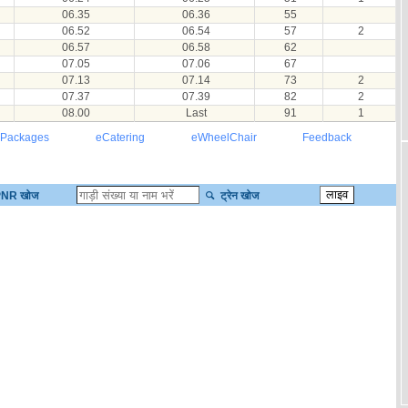
06.35
06.36
55
06.52
06.54
57
2
06.57
06.58
62
07.05
07.06
67
07.13
07.14
73
2
07.37
07.39
82
2
08.00
Last
91
1
 Packages
eCatering
eWheelChair
Feedback
NR खोज
ट्रेन खोज