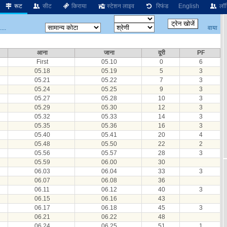
रूट
सीट
किराया
स्टेशन लाइव
रिफंड
English
लॉग
वाया
...
आना
जाना
दूरी
PF
First
05.10
0
6
05.18
05.19
5
3
05.21
05.22
7
3
05.24
05.25
9
3
05.27
05.28
10
3
05.29
05.30
12
3
05.32
05.33
14
3
05.35
05.36
16
3
05.40
05.41
20
4
05.48
05.50
22
2
05.56
05.57
28
3
05.59
06.00
30
06.03
06.04
33
3
06.07
06.08
36
06.11
06.12
40
3
06.15
06.16
43
06.17
06.18
45
3
06.21
06.22
48
06.24
06.25
51
1