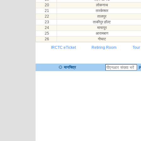
20
लोकनाथ
21
तारकेश्वर
22
तालपुर
23
ताकीपुर हॉल्ट
24
मायापुर
25
आरामबाग
26
गोघाट
IRCTC eTicket
Retiring Room
Tour
मानचित्र
P