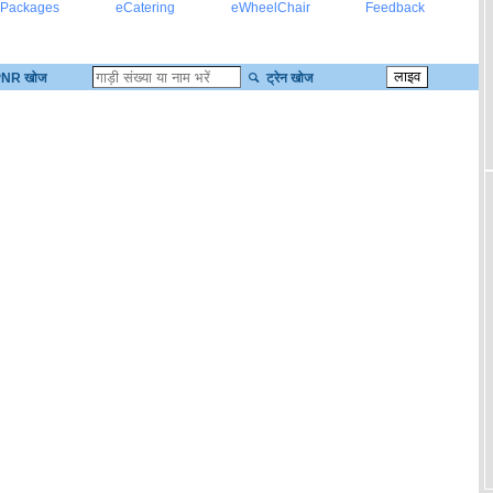
 Packages
eCatering
eWheelChair
Feedback
NR खोज
ट्रेन खोज