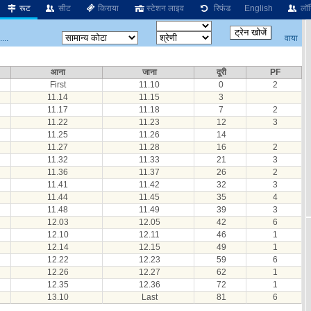
रूट
सीट
किराया
स्टेशन लाइव
रिफंड
English
लॉग
वाया
...
आना
जाना
दूरी
PF
First
11.10
0
2
11.14
11.15
3
11.17
11.18
7
2
11.22
11.23
12
3
11.25
11.26
14
11.27
11.28
16
2
11.32
11.33
21
3
11.36
11.37
26
2
11.41
11.42
32
3
11.44
11.45
35
4
11.48
11.49
39
3
12.03
12.05
42
6
12.10
12.11
46
1
12.14
12.15
49
1
12.22
12.23
59
6
12.26
12.27
62
1
12.35
12.36
72
1
13.10
Last
81
6