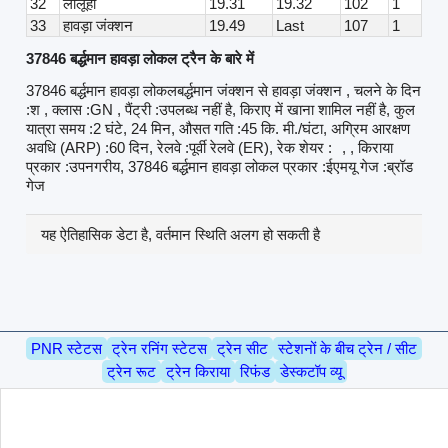
32
लीलूहा
19.31
19.32
102
1
33
हावड़ा जंक्शन
19.49
Last
107
1
37846 बर्द्धमान हावड़ा लोकल ट्रैन के बारे में
37846 बर्द्धमान हावड़ा लोकलबर्द्धमान जंक्शन से हावड़ा जंक्शन , चलने के दिन
:श , क्लास :GN , पैंट्री :उपलब्ध नहीं है, किराए में खाना शामिल नहीं है, कुल
यात्रा समय :2 घंटे, 24 मिन, औसत गति :45 कि. मी./घंटा, अग्रिम आरक्षण
अवधि (ARP) :60 दिन, रेलवे :पूर्वी रेलवे (ER), रेक शेयर :
, , किराया
प्रकार :उपनगरीय, 37846 बर्द्धमान हावड़ा लोकल प्रकार :ईएमयू गेज :ब्रॉड
गेज
यह ऐतिहासिक डेटा है, वर्तमान स्थिति अलग हो सकती है
PNR स्टेटस
ट्रेन रनिंग स्टेटस
ट्रेन सीट
स्टेशनों के बीच ट्रेन / सीट
ट्रेन रूट
ट्रेन किराया
रिफंड
डेस्कटॉप व्यू