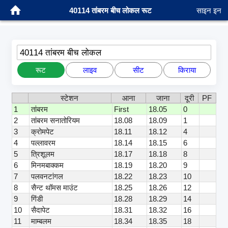
40114 तांबरम बीच लोकल रूट
साइन इन
40114 तांबरम बीच लोकल
रूट
लाइव
सीट
किराया
स्टेशन
आना
जाना
दूरी
PF
1
तांबरम
First
18.05
0
2
तांबरम सनातोरियम
18.08
18.09
1
3
क्रोमपेट
18.11
18.12
4
4
पल्लावरम
18.14
18.15
6
5
त्रिशूलम
18.17
18.18
8
6
मिनमबाक्कम
18.19
18.20
9
7
पलवनटांगल
18.22
18.23
10
8
सैन्ट थॉमस माउंट
18.25
18.26
12
9
गिंडी
18.28
18.29
14
10
सैदापेट
18.31
18.32
16
11
माम्बलम
18.34
18.35
18