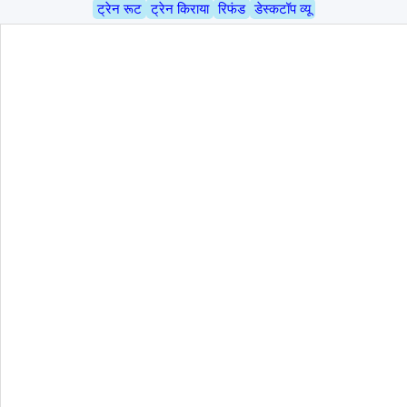
ट्रेन रूट
ट्रेन किराया
रिफंड
डेस्कटॉप व्यू