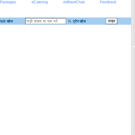
 Packages
eCatering
eWheelChair
Feedback
NR खोज
ट्रेन खोज