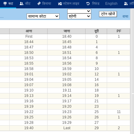
रूट
सीट
किराया
स्टेशन लाइव
रिफंड
English
लॉग
वाया
...
आना
जाना
दूरी
PF
First
18.40
0
1
18.44
18.45
1
18.47
18.48
4
18.50
18.51
6
1
18.53
18.54
8
18.55
18.56
9
18.58
18.59
10
19.01
19.02
12
1
19.04
19.05
14
19.07
19.08
16
19.10
19.11
18
19.13
19.14
19
1
19.16
19.17
21
19.19
19.20
23
19.22
19.23
25
11
19.25
19.26
26
1
19.28
19.29
27
19.40
Last
29
2