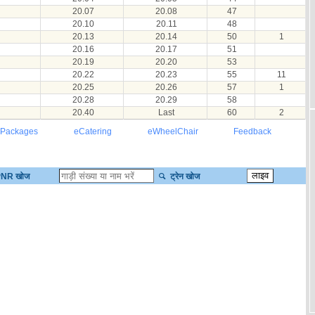
20.07
20.08
47
20.10
20.11
48
20.13
20.14
50
1
20.16
20.17
51
20.19
20.20
53
20.22
20.23
55
11
20.25
20.26
57
1
20.28
20.29
58
20.40
Last
60
2
 Packages
eCatering
eWheelChair
Feedback
NR खोज
ट्रेन खोज