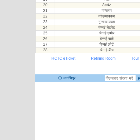
20
सैदापेट
21
माम्बलम
22
कोड़म्बाक्कम
23
नुन्गमबाक्कम
24
चेन्नई चेटपेट
25
चेन्नई एग्मोर
26
चेन्नई पार्क
27
चेन्नई फ़ोर्ट
28
चेन्नई बीच
IRCTC eTicket
Retiring Room
Tour
मानचित्र
P