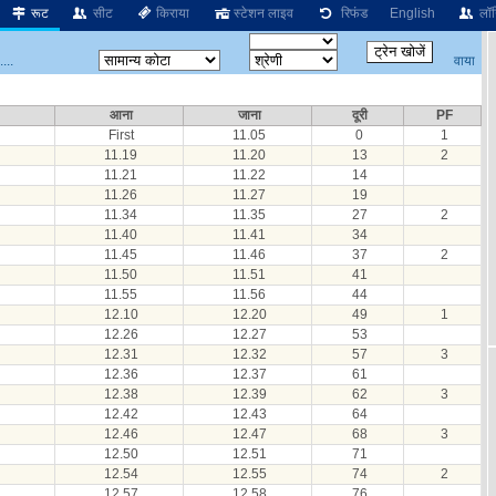
रूट
सीट
किराया
स्टेशन लाइव
रिफंड
English
लॉग
वाया
...
आना
जाना
दूरी
PF
First
11.05
0
1
11.19
11.20
13
2
11.21
11.22
14
11.26
11.27
19
11.34
11.35
27
2
11.40
11.41
34
11.45
11.46
37
2
11.50
11.51
41
11.55
11.56
44
12.10
12.20
49
1
12.26
12.27
53
12.31
12.32
57
3
12.36
12.37
61
12.38
12.39
62
3
12.42
12.43
64
12.46
12.47
68
3
12.50
12.51
71
12.54
12.55
74
2
12.57
12.58
76