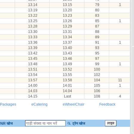
13.14
13.15
79
1
13.19
13.20
80
13.22
13.23
83
13.25
13.26
85
1
13.28
13.29
87
13.30
13.31
88
13.33
13.34
89
13.36
13.37
91
1
13.39
13.40
93
13.42
13.43
95
13.45
13.46
97
13.48
13.49
99
1
13.51
13.52
100
13.54
13.55
102
13.57
13.58
104
11
14.00
14.01
105
1
14.03
14.04
106
14.15
Last
108
4
 Packages
eCatering
eWheelChair
Feedback
NR खोज
ट्रेन खोज