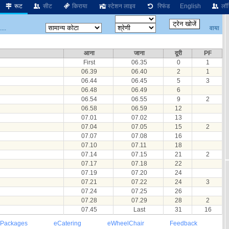
रूट
सीट
किराया
स्टेशन लाइव
रिफंड
English
लॉग
वाया
...
आना
जाना
दूरी
PF
First
06.35
0
1
06.39
06.40
2
1
06.44
06.45
5
3
06.48
06.49
6
06.54
06.55
9
2
06.58
06.59
12
07.01
07.02
13
07.04
07.05
15
2
07.07
07.08
16
07.10
07.11
18
07.14
07.15
21
2
07.17
07.18
22
07.19
07.20
24
07.21
07.22
24
3
07.24
07.25
26
07.28
07.29
28
2
07.45
Last
31
16
 Packages
eCatering
eWheelChair
Feedback