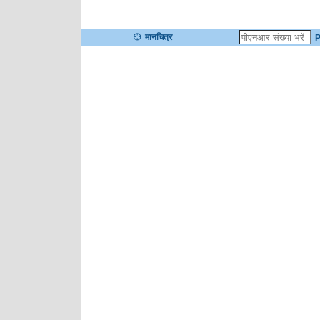
मानचित्र
P