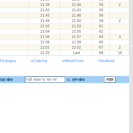
21.39
21.40
53
2
21.42
21.43
55
21.45
21.46
56
21.49
21.50
59
2
21.52
21.53
61
21.54
21.55
62
21.56
21.57
63
3
21.58
21.59
65
22.01
22.02
67
2
22.25
Last
69
16
 Packages
eCatering
eWheelChair
Feedback
NR खोज
ट्रेन खोज