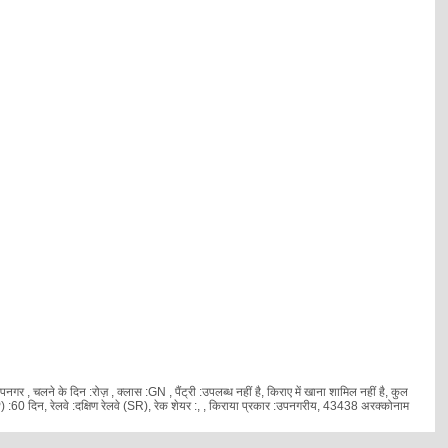
, चलने के दिन :रोज़ , क्लास :GN , पैंट्री :उपलब्ध नहीं है, किराए में खाना शामिल नहीं है, कुल
60 दिन, रेलवे :दक्षिण रेलवे (SR), रेक शेयर :
, , किराया प्रकार :उपनगरीय, 43438 अरक्कोनाम