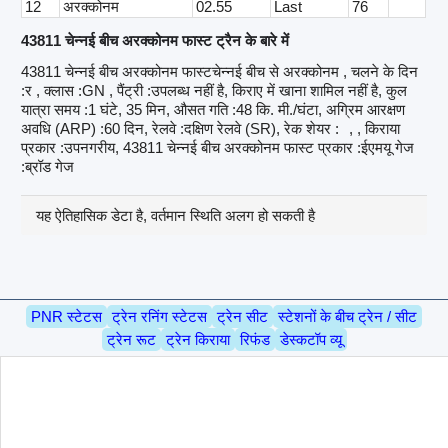
12
अरक्कोनम
02.55
Last
76
43811 चेन्नई बीच अरक्कोनम फास्ट ट्रैन के बारे में
43811 चेन्नई बीच अरक्कोनम फास्टचेन्नई बीच से अरक्कोनम , चलने के दिन
:र , क्लास :GN , पैंट्री :उपलब्ध नहीं है, किराए में खाना शामिल नहीं है, कुल
यात्रा समय :1 घंटे, 35 मिन, औसत गति :48 कि. मी./घंटा, अग्रिम आरक्षण
अवधि (ARP) :60 दिन, रेलवे :दक्षिण रेलवे (SR), रेक शेयर :
, , किराया
प्रकार :उपनगरीय, 43811 चेन्नई बीच अरक्कोनम फास्ट प्रकार :ईएमयू गेज
:ब्रॉड गेज
यह ऐतिहासिक डेटा है, वर्तमान स्थिति अलग हो सकती है
PNR स्टेटस
ट्रेन रनिंग स्टेटस
ट्रेन सीट
स्टेशनों के बीच ट्रेन / सीट
ट्रेन रूट
ट्रेन किराया
रिफंड
डेस्कटॉप व्यू